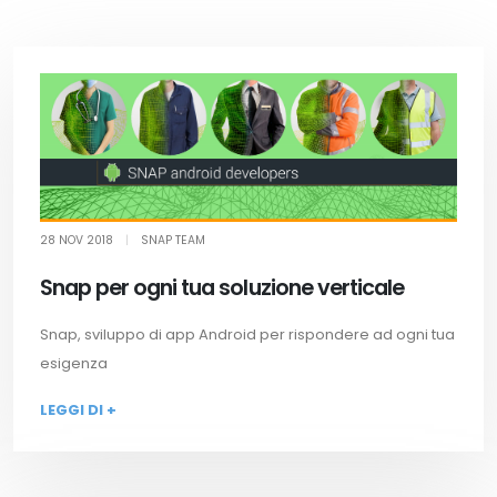
28 NOV 2018
|
SNAP TEAM
Snap per ogni tua soluzione verticale
Snap, sviluppo di app Android per rispondere ad ogni tua
esigenza
LEGGI DI +