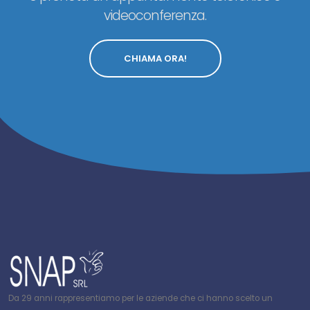
videoconferenza.
CHIAMA ORA!
Da 29 anni rappresentiamo per le aziende che ci hanno scelto un