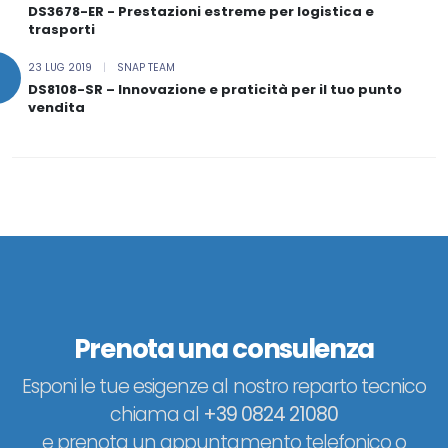
DS3678-ER - Prestazioni estreme per logistica e
trasporti
23 LUG 2019
|
SNAP TEAM
DS8108-SR – Innovazione e praticità per il tuo punto
vendita
Prenota una consulenza
Esponi le tue esigenze al nostro reparto tecnico
chiama al
+39 0824 21080
e prenota un appuntamento telefonico o