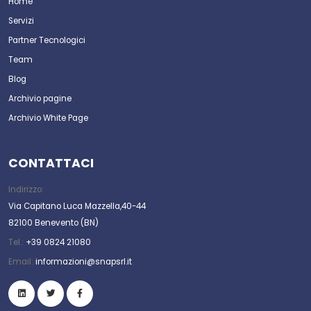
Home
Servizi
Partner Tecnologici
Team
Blog
Archivio pagine
Archivio White Page
CONTATTACI
Indirizzo:
Via Capitano Luca Mazzella,40-44
82100 Benevento (BN)
Tel.:
+39 0824 21080
Email:
informazioni@snapsrl.it