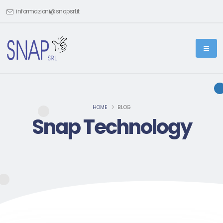
informazioni@snapsrl.it
HOME
BLOG
Snap Technology