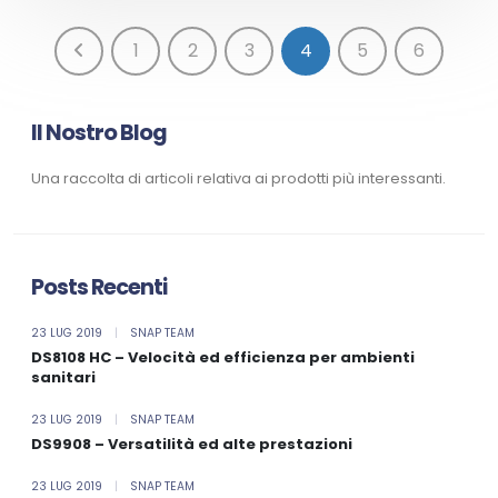
1
2
3
4
5
6
Il Nostro Blog
Una raccolta di articoli relativa ai prodotti più interessanti.
Posts Recenti
23 LUG 2019
|
SNAP TEAM
DS8108 HC – Velocità ed efficienza per ambienti
sanitari
23 LUG 2019
|
SNAP TEAM
DS9908 – Versatilità ed alte prestazioni
23 LUG 2019
|
SNAP TEAM