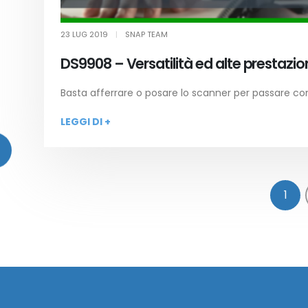
23 LUG 2019
|
SNAP TEAM
DS9908 – Versatilità ed alte prestazio
Basta afferrare o posare lo scanner per passare c
LEGGI DI +
1