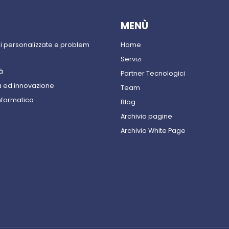
MENÙ
ni personalizzate e problem
Home
Servizi
à
Partner Tecnologici
 ed innovazione
Team
nformatica
Blog
Archivio pagine
Archivio White Page