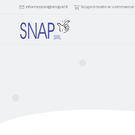
informazioni@snapsrl.it
Scopri il nostro e-commerc