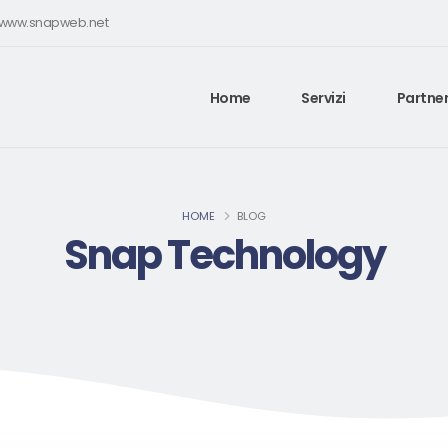
e www.snapweb.net
Home
Servizi
Partner
HOME
BLOG
Snap Technology