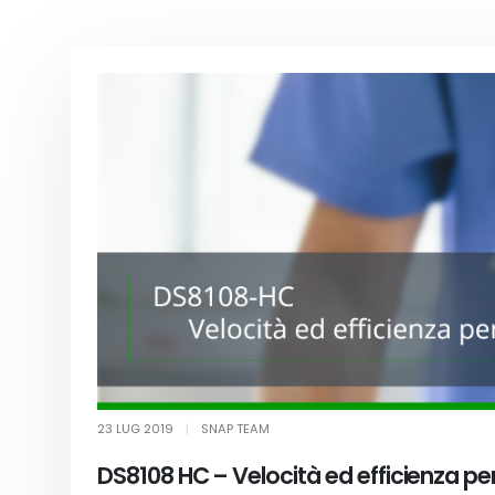
23 LUG 2019
|
SNAP TEAM
DS8108 HC – Velocità ed efficienza per