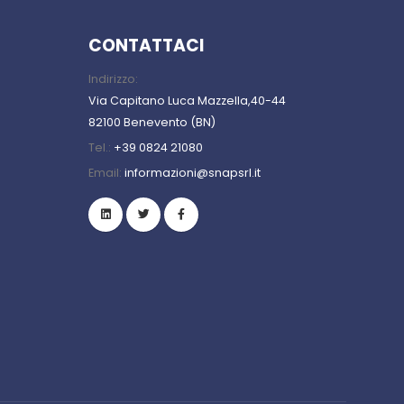
CONTATTACI
Indirizzo:
Via Capitano Luca Mazzella,40-44
82100 Benevento (BN)
Tel.:
+39 0824 21080
Email:
informazioni@snapsrl.it