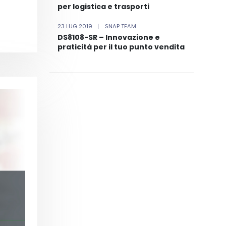
per logistica e trasporti
23 LUG 2019
|
SNAP TEAM
DS8108-SR – Innovazione e
praticità per il tuo punto vendita