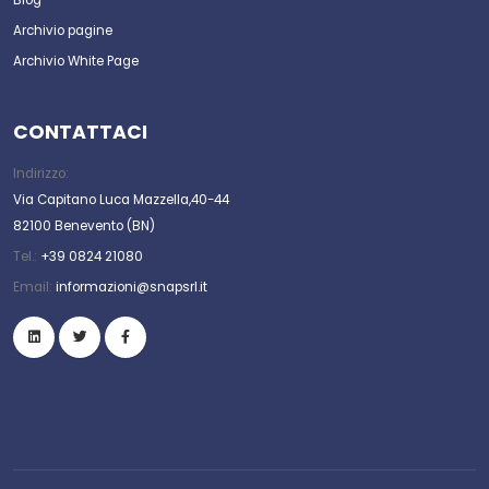
Archivio pagine
Archivio White Page
CONTATTACI
Indirizzo:
Via Capitano Luca Mazzella,40-44
82100 Benevento (BN)
Tel.:
+39 0824 21080
Email:
informazioni@snapsrl.it