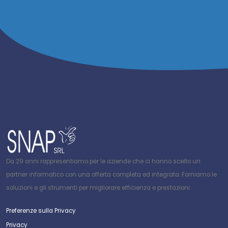
Da 29 anni rappresentiamo per le aziende che ci hanno scelto un
partner informatico con una offerta completa ed integrata. Forniamo le
soluzioni e gli strumenti per migliorare efficienza e prestazioni.
Preferenze sulla Privacy
Privacy