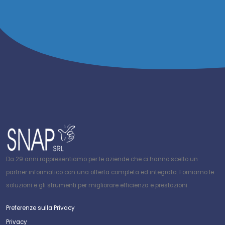
Da 29 anni rappresentiamo per le aziende che ci hanno scelto un
partner informatico con una offerta completa ed integrata. Forniamo le
soluzioni e gli strumenti per migliorare efficienza e prestazioni.
Preferenze sulla Privacy
Privacy