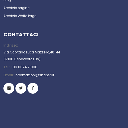
Archivio pagine
Archivio White Page
CONTATTACI
Indirizzo:
Via Capitano Luca Mazzella,40-44
82100 Benevento (BN)
Tel.:
+39 0824 21080
Email:
informazioni@snapsrl.it