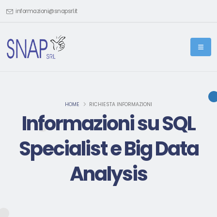
informazioni@snapsrl.it
HOME
RICHIESTA INFORMAZIONI
Informazioni su SQL
Specialist e Big Data
Analysis